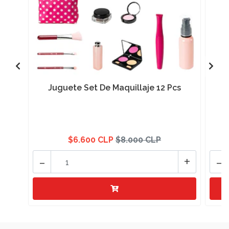
Juguete Set De Maquillaje 12 Pcs
$6.600 CLP
$8.000 CLP
-
+
-