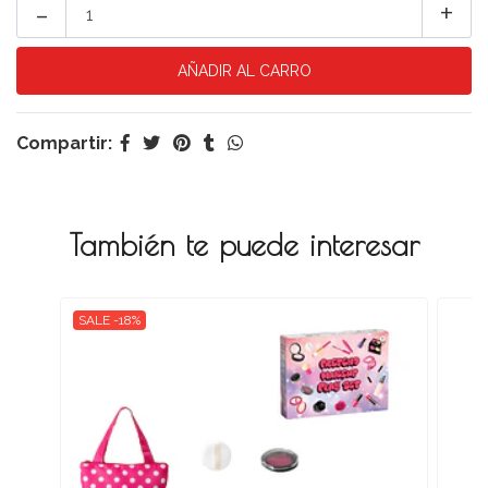
-
+
Compartir:
También te puede interesar
SALE -18%