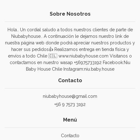
Sobre Nosotros
Hola.. Un cordial saludo a todos nuestros clientes de parte de
Niubabyhouse.. A continuación le dejamos nuestro link de
nuestra página web donde podrá apreciar nuestros productos y
hacer sus pedidos👍 Realizamos entrega en tienda física y
envíos a todo Chile 🇨🇱 www.niubabyhouse.com Visitanos o
contactamos en nuestro wasap +56975733192 Facebook:Niu
Baby House Chile Instagram:niu.baby.house
Contacto
niubabyhouse@gmail.com
+56 9 7573 3192
Menú
Contacto