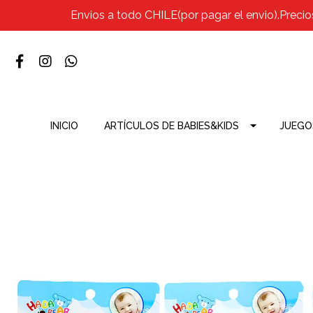
Envios a todo CHILE(por pagar el envio).Precio
INICIO
ARTÍCULOS DE BABIES&KIDS
JUEGO