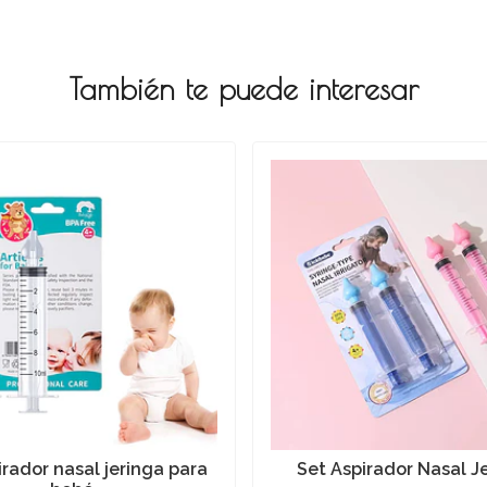
También te puede interesar
irador nasal jeringa para
Set Aspirador Nasal J