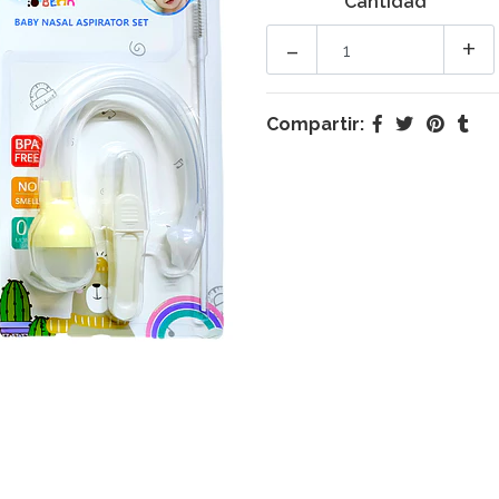
Cantidad
-
+
Compartir: